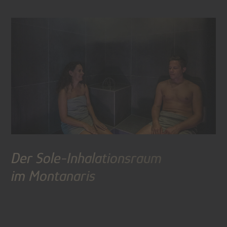
Der Sole-Inhalationsraum
im Montanaris