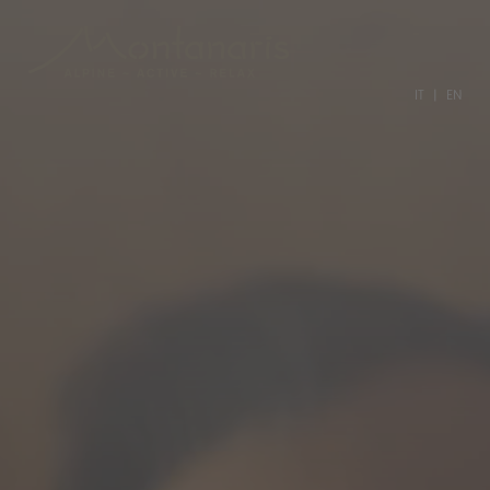
IT
EN