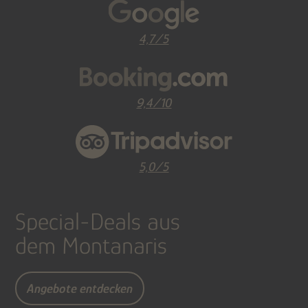
4,7/5
9,4/10
5,0/5
Special-Deals aus
dem Montanaris
Angebote entdecken