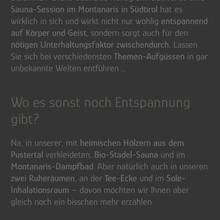
Sauna-Session im Montanaris in Südtirol
hat es
wirklich in sich und wirkt nicht nur wohlig
entspannend
auf Körper und Geist
, sondern sorgt auch für den
nötigen Unterhaltungsfaktor zwischendurch.
Lassen
Sie sich bei verschiedensten
Themen-Aufgüssen
in gar
unbekannte Welten entführen …
Wo es sonst noch Entspannung
gibt?
Na, in unserer, mit
heimischen Hölzern aus dem
Pustertal
verkleideten,
Bio-Stadel-Sauna
und im
Montanaris-Dampfbad
. Aber natürlich auch in unseren
zwei Ruheräumen
, an der
Tee-Ecke
und im
Sole-
Inhalationsraum
– davon möchten wir Ihnen aber
gleich noch ein bisschen mehr erzählen.